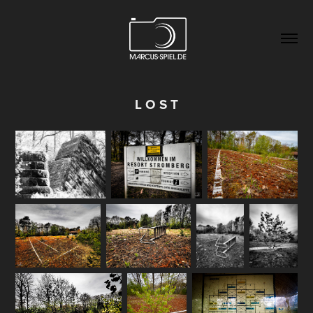
L O S T