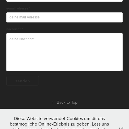
e-mail adresse *
nachricht *
senden
↑
Back to Top
Diese Website verwendet Cookies um dir das
bestmögliche Online-Erlebnis zu geben. Lass uns