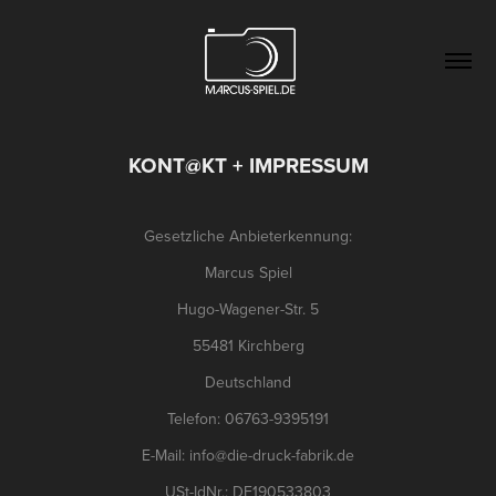
KONT@KT + IMPRESSUM
Gesetzliche Anbieterkennung:
Marcus Spiel
Hugo-Wagener-Str. 5
55481 Kirchberg
Deutschland
Telefon:
06763-9395191
E-Mail: info@die-druck-fabrik.de
USt-IdNr.: DE190533803